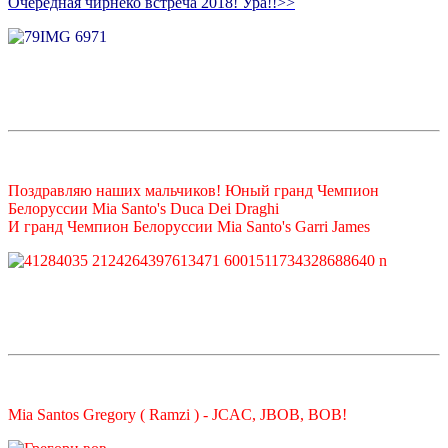
Очередная чирнеко встреча 2018! Ура!!>>
Поздравляю наших мальчиков! Юный гранд Чемпион
Белоруссии Mia Santo's Duca Dei Draghi
И гранд Чемпион Белоруссии Mia Santo's Garri James
Mi
a Santos Gregory ( Ramzi ) - JCAC, JBOB, BOB!