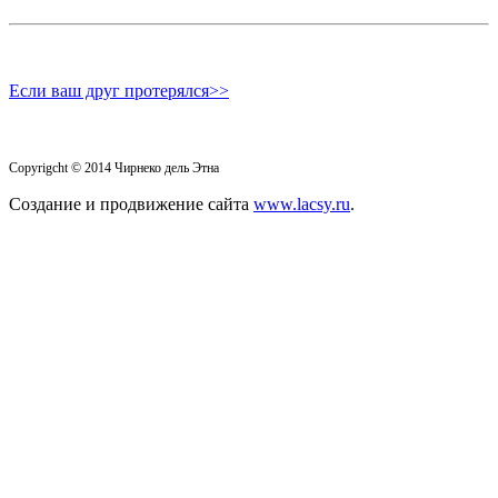
Если ваш друг протерялся>>
Copyrigcht
©
2014
Чирнеко дель Этна
Создание и продвижение сайта
www.lacsy.ru
.