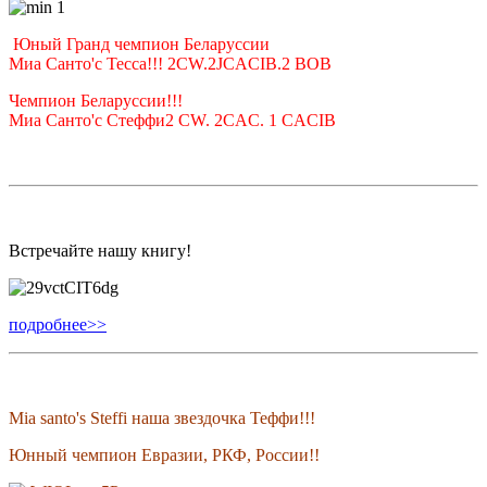
Юный Гранд чемпион Беларуссии
Миа Санто'с Тесса!!! 2CW.2JCACIB.2 BOB
Чемпион Беларуссии!!!
Миа Санто'с Стеффи2 CW. 2CAC. 1 CACIB
Встречайте нашу книгу!
подробнее>>
Mia santo's Steffi наша звездочка Теффи!!!
Юнный чемпион Евразии, РКФ, России!!