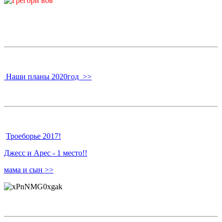
Наши планы 2020год >>
Троеборье 2017!
Джесс и Арес - 1 место!!
мама и сын >>