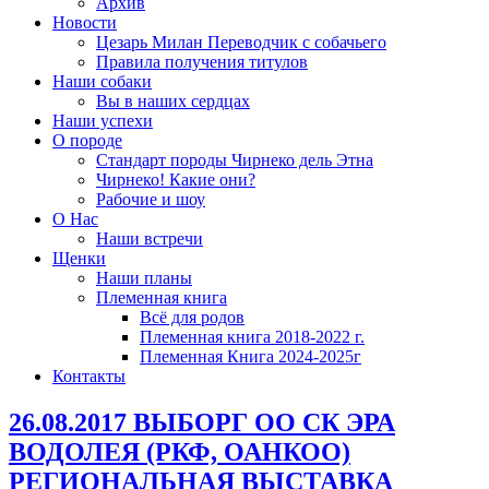
Архив
Новости
Цезарь Милан Переводчик с собачьего
Правила получения титулов
Наши собаки
Вы в наших сердцах
Наши успехи
О породе
Стандарт породы Чирнеко дель Этна
Чирнеко! Какие они?
Рабочие и шоу
О Нас
Наши встречи
Щенки
Наши планы
Племенная книга
Всё для родов
Племенная книга 2018-2022 г.
Племенная Книга 2024-2025г
Контакты
26.08.2017 ВЫБОРГ ОО СК ЭРА
ВОДОЛЕЯ (РКФ, ОАНКОО)
РЕГИОНАЛЬНАЯ ВЫСТАВКА