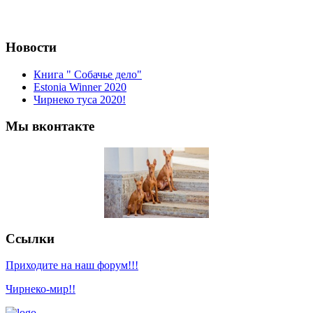
Новости
Книга " Собачье дело"
Estonia Winner 2020
Чирнеко туса 2020!
Мы вконтакте
Ссылки
Приходите на наш форум!!!
Чирнеко-мир!!