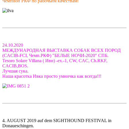
Чемпион РКФ по рабочьим качествам!
24.10.2020
МЕЖДУНАРОДНАЯ ВЫСТАВКА СОБАК ВСЕХ ПОРОД
(CACIB-FCI, Чемп.РКФ) "БЕЛЫЕ НОЧИ-2020" СПБ.
Tesoro Solare Villana ( Иви) -ex.-1, CW, CAC, Ch.RKF,
CACIB,BOS.
Лучшая сука.
Наша красотка Ивка просто умничка как всегда!!!
4. AUGUST 2019 auf dem SIGHTHOUND FESTIVAL in
Donaueschingen.