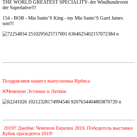
THE WORLD GREATEST SPECIALITY- der Windhundevent
der Superlative!!!
154 - BOB - Mia Santo’S King - my Mia Santo’S Garri James
son!!!
Поздравляем нашего выпускника Ирбиса
ЮЧемпион Эстонии и Латвии
2019!! Джеймс Чемпион Eвразии 2019, Победитель выставки
Кубок призедента 2019!