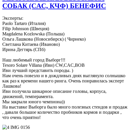
СОБАК (CAC, КЧФ) БЕНЕФИС
Эксперты:
Paolo Tartaro (Италия)
Filip Johnsson (Швеция)
Magdalena Kozlowska (Польша)
Ольга Лашкова (Новосибирск) ( Чирнеко)
Светлана Китаева (Иваново)
Ирина Дегтярь (СПб)
Наш любимый город Выборг!!!
Tesoro Solare Villana (Иви) CW,CAC,BOB
Иви лучший представить породы. )
Нам очень повезло и в дождливых днях выглянуло солнышко
как раз к времени нашего ринга. Очень понравилась эксперт
Лашкова!
Иви получила шикарное описание головы, корпуса,
движений, темперамента.
Мы закрыли юного чемпиона))
На выставке Выборга было много полезных стендов и продаж
, давали большое количество пробников кормов и подарки ,
что очень приятно!