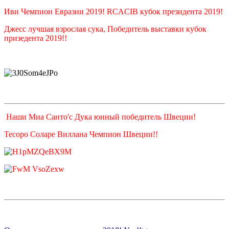
Иви Чемпион Eвразии 2019! RCACIB кубок президента 2019!
Джесс лучшая взрослая сука, Победитель выставки кубок
призедента 2019!!
Наши Миа Санто'c Дука юнный победитель Швеции!
Тесоро Соларе Виллана Чемпион Швеции!!